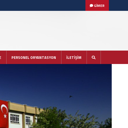
GİMER
E
PERSONEL ORYANTASYON
İLETİŞİM