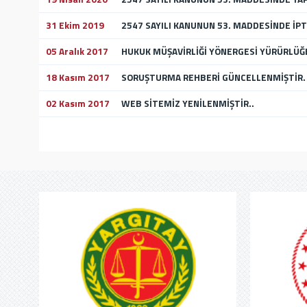
31 Ekim 2019
2547 SAYILI KANUNUN 53. MADDESİNDE İPTA
05 Aralık 2017
HUKUK MÜŞAVİRLİĞİ YÖNERGESİ YÜRÜRLÜĞE
18 Kasım 2017
SORUŞTURMA REHBERİ GÜNCELLENMİŞTİR.
02 Kasım 2017
WEB SİTEMİZ YENİLENMİŞTİR..