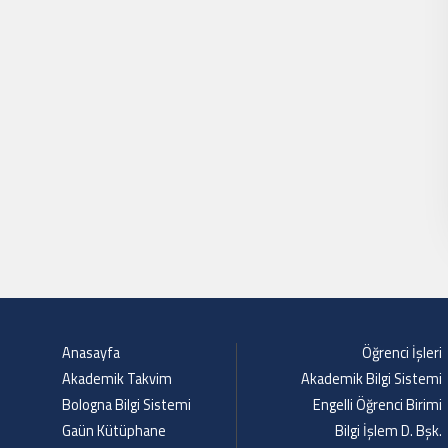
Anasayfa
Öğrenci İşleri
Akademik Takvim
Akademik Bilgi Sistemi
Bologna Bilgi Sistemi
Engelli Öğrenci Birimi
Gaün Kütüphane
Bilgi İşlem D. Bşk.